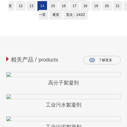
页
12
13
14
15
16
17
18
19
20
21
一页
尾页
页次：14/22
相关产品 /
products
了解更多
高分子絮凝剂
工业污水絮凝剂