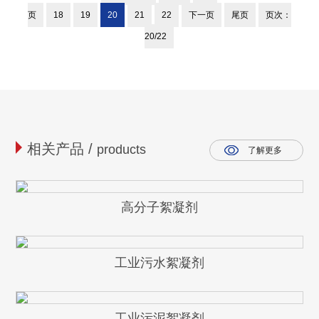
页
18
19
20
21
22
下一页
尾页
页次：
20/22
相关产品 /
products
了解更多
高分子絮凝剂
工业污水絮凝剂
工业污泥絮凝剂