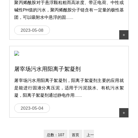
聚丙烯酰胺对于悬浮颗粒粗而高浓度、带正电荷、中性或
碱性PH值的污水，聚丙烯酰胺分子链含有一定量的极性基
团，可以吸附水中悬浮的固......
2023-05-08
+
屠宰场污水用阳离子絮凝剂
屠宰场污水用阳离子絮凝剂，阳离子絮凝剂主要的应用就
是能进行固液分离压泥，适用于污泥脱水、有机污水絮
凝，阳离子絮凝剂通过静电作用......
2023-05-04
+
总数：107
首页
上一