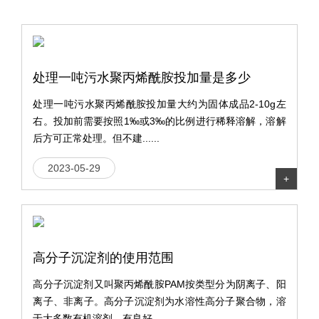
处理一吨污水聚丙烯酰胺投加量是多少
处理一吨污水聚丙烯酰胺投加量大约为固体成品2-10g左
右。投加前需要按照1‰或3‰的比例进行稀释溶解，溶解
后方可正常处理。但不建......
2023-05-29
+
高分子沉淀剂的使用范围
高分子沉淀剂又叫聚丙烯酰胺PAM按类型分为阴离子、阳
离子、非离子。高分子沉淀剂为水溶性高分子聚合物，溶
于大多数有机溶剂，有良好......