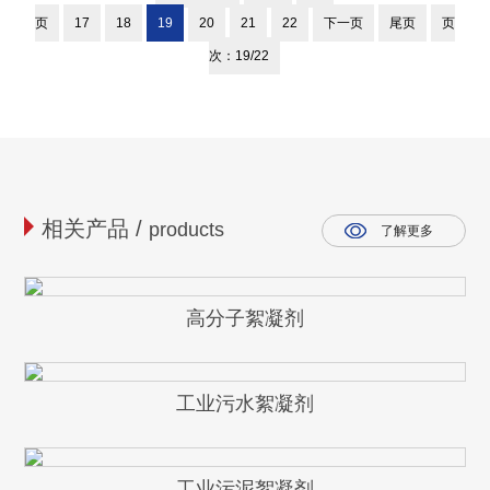
页
17
18
19
20
21
22
下一页
尾页
页
次：19/22
相关产品 /
products
了解更多
高分子絮凝剂
工业污水絮凝剂
工业污泥絮凝剂